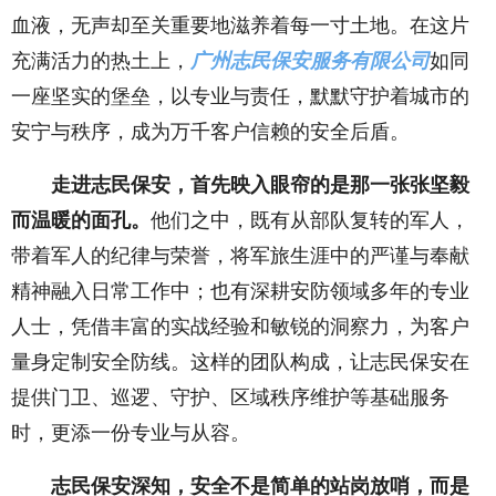
血液，无声却至关重要地滋养着每一寸土地。在这片
充满活力的热土上，
广州志民保安服务有限公司
如同
一座坚实的堡垒，以专业与责任，默默守护着城市的
安宁与秩序，成为万千客户信赖的安全后盾。
走进志民保安，首先映入眼帘的是那一张张坚毅
而温暖的面孔。
他们之中，既有从部队复转的军人，
带着军人的纪律与荣誉，将军旅生涯中的严谨与奉献
精神融入日常工作中；也有深耕安防领域多年的专业
人士，凭借丰富的实战经验和敏锐的洞察力，为客户
量身定制安全防线。这样的团队构成，让志民保安在
提供门卫、巡逻、守护、区域秩序维护等基础服务
时，更添一份专业与从容。
志民保安深知，安全不是简单的站岗放哨，而是