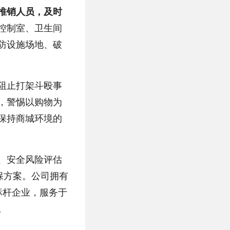
推销人员，及时
控制室、卫生间
防设施场地、破
阻止打架斗殴事
，警惕以购物为
保持商城环境的
、安全风险评估
保方案。公司拥有
标杆企业，服务于
。