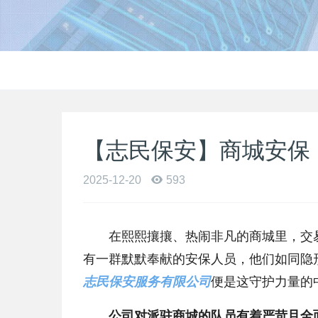
【志民保安】商城安保
2025-12-20
593
在熙熙攘攘、热闹非凡的商城里，交
有一群默默奉献的安保人员，他们如同隐
志民保安服务有限公司
便是这守护力量的
公司对派驻商城的队员有着严苛且全