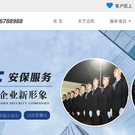
客户至上
6788988
首 页
关于志民
服务项目