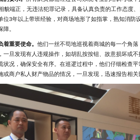
m以上，相貌端正，无违法犯罪记录，具备认真负责的工作态度
单位3年以上带班经验，对商场地形了如指掌，熟知消防
保障。
负着重要使命。
他们一丝不苟地巡视着商城的每一个角落
，一旦发现有人违规操作，如胡乱按按钮、故意损坏或不
流状况，确保安全有序。在巡逻过程中，他们仔细检查平
施或商户私人财产物品的情况，一旦发现，迅速报告相关