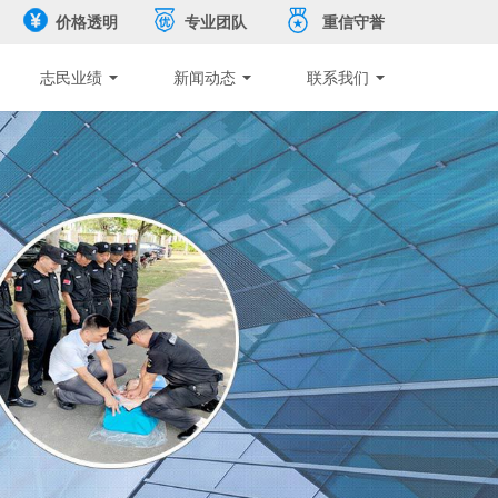
价格透明
专业团队
重信守誉
志民业绩
新闻动态
联系我们