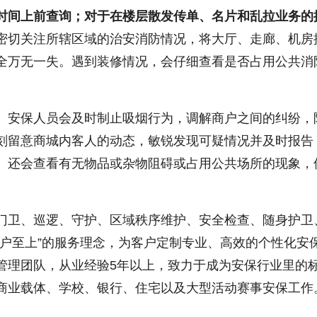
时间上前查询；对于在楼层散发传单、名片和乱拉业务的
密切关注所辖区域的治安消防情况，将大厅、走廊、机房
全万无一失。遇到装修情况，会仔细查看是否占用公共消
。
安保人员会及时制止吸烟行为，调解商户之间的纠纷，
刻留意商城内客人的动态，敏锐发现可疑情况并及时报告
。还会查看有无物品或杂物阻碍或占用公共场所的现象，
门卫、巡逻、守护、区域秩序维护、安全检查、随身护卫
客户至上”的服务理念，为客户定制专业、高效的个性化安
管理团队，从业经验5年以上，致力于成为安保行业里的
商业载体、学校、银行、住宅以及大型活动赛事安保工作