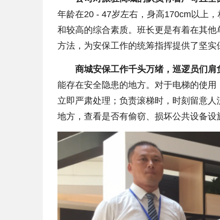
年龄在20 - 47岁左右，身高170c
和较高的综合素质。班长更是有着在其他
方法，为安保工作的统筹指挥提供了坚实
商城安保工作千头万绪，巡逻员们肩
能存在安全隐患的地方。对于电梯的使用
立即严肃处理；负责滚梯时，时刻留意人
地方，查看是否有偷窃、损坏公共设备设