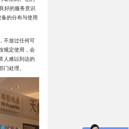
、良好的服务意识
设备的分布与使用
，不放过任何可
按规定使用，会
常人难以到达的
部门处理。