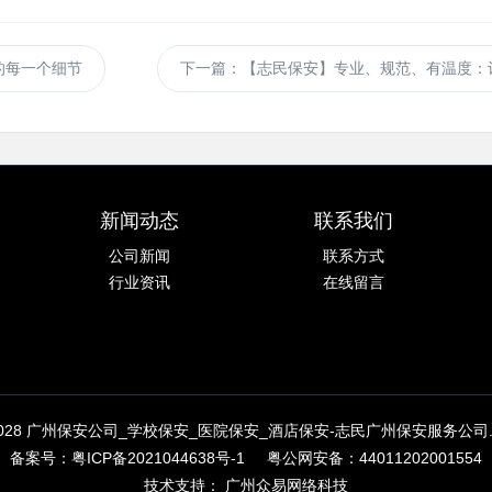
的每一个细节
下一篇
：【志民保安】专业、规范、有温度：
新闻动态
联系我们
公司新闻
联系方式
行业资讯
在线留言
020-2028 广州保安公司_学校保安_医院保安_酒店保安-志民广州保安服务公司. All R
备案号：
粤ICP备2021044638号-1
粤公网安备：44011202001554
技术支持：
广州众易网络科技