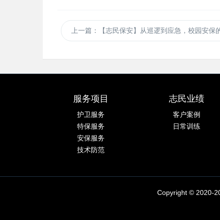
上一篇
：【志民保安】从巡逻到应急，校园安保
服务项目
志民业绩
护卫服务
客户案例
特保服务
日常训练
安保服务
技术防范
Copyright © 2