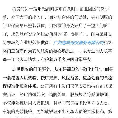
清晨的第一缕阳光洒向城市街头时，企业园区的岗亭
前、社区大门的出入口、商业综合体的门禁处，身着制服的
门卫保安早已整装就位，用挺拔的身姿开启了一整天的值
守，成为城市安全防线最前沿的
第一道闸门
。作为深耕安
“
”
防领域的专业服务提供商，
广州志民保安服务有限公司
始终
将门卫值守作为安防服务的核心场景之一，以专业能力筑牢
每一道出入口防线，守护着万千客户的日常平安。
志民保安的门卫服务，从不是简单的
看门守门
，而是
“
”
一套覆盖人员核验、秩序维护、风险预警、应急处置的全流
程标准化服务体系。
公司所有上岗门卫保安员均持有正规保
安员证，经过防爆处突、消防处置、服务规范等系统培训，
不仅能熟练运用人脸识别、智能门禁等技术设备完成人员、
车辆的高效核验，更能敏锐识别出入场人员的异常状态，第