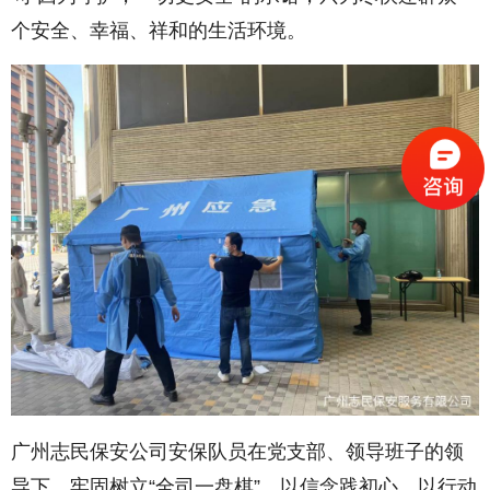
个安全、幸福、祥和的生活环境。
广州志民保安公司安保队员在党支部、领导班子的领
导下，牢固树立“全司一盘棋”，以信念践初心、以行动