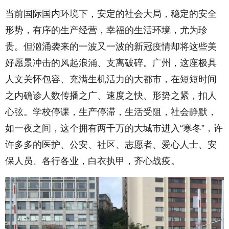
当前国际国内环境下，安定的社会大局，稳定的安全
形势，有序的生产经营，幸福的生活环境，尤为珍
贵。但汹涌袭来的一波又一波的新冠疫情却将这些美
好愿景冲击的风起浪涌、支离破碎。广州，这座极具
人文关怀包容、充满生机活力的大都市，在短短时间
之内确诊人数传播之广、速度之快、形势之紧，扣人
心弦。学校停课，生产停滞，生活受阻，社会静默，
如一夜之间，这个拥有两千万的大城市进入“寒冬”，许
许多多的医护、公安、社区、志愿者、爱心人士、安
保人员、各行各业，白衣执甲，齐心战疫。